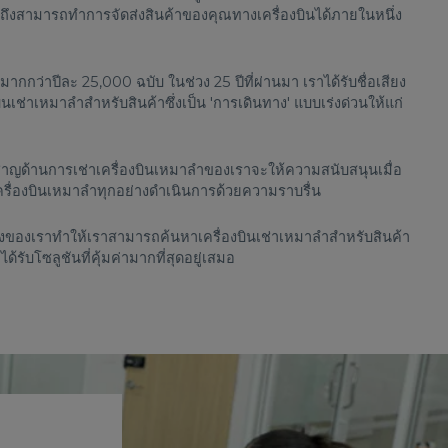
วมถึงสามารถทำการจัดส่งสินค้าของคุณทางเครื่องบินได้ภายในหนึ่ง
กกว่าปีละ 25,000 ฉบับ ในช่วง 25 ปีที่ผ่านมา เราได้รับชื่อเสียง
นเช่าเหมาลำสำหรับสินค้าซึ่งเป็น 'การเดินทาง' แบบเร่งด่วนให้แก่
ยวชาญด้านการเช่าเครื่องบินเหมาลำของเราจะให้ความสนับสนุนเมื่อ
าเครื่องบินเหมาลำทุกอย่างดำเนินการด้วยความราบรื่น
ียงของเราทำให้เราสามารถค้นหาเครื่องบินเช่าเหมาลำสำหรับสินค้า
ณได้รับโซลูชันที่คุ้มค่ามากที่สุดอยู่เสมอ