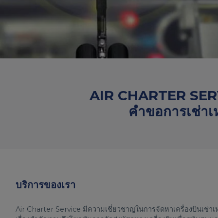
AIR CHARTER SERVICE
คำขอการเช่าเหม
บริการของเรา
Air Charter Service มีความเชี่ยวชาญในการจัดหาเครื่องบินเช่าเห