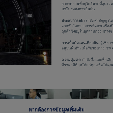
อากาศยานที่อยู่ใกล้มากที่สุดร
ชั่วโมงหลังการยืนยัน
ประสบการณ์:
เราจัดทำสัญญาได้มา
จากทั่วโลกจากการจัดหาเครื่องบิ
ลูกค้าซึ่งอยู่ในอุตสาหกรรมต่างๆ
การเป็นตัวแทนเที่ยวบิน:
ผู้เชี่
อยู่บนพื้นดิน เพื่อรับรองการเช่
ความคุ้มค่า:
กำลังซื้อและชื่อเส
ที่ราคาดีที่สุดให้แก่คุณเพื่อให้คุ
หากต้องการข้อมูลเพิ่มเติม